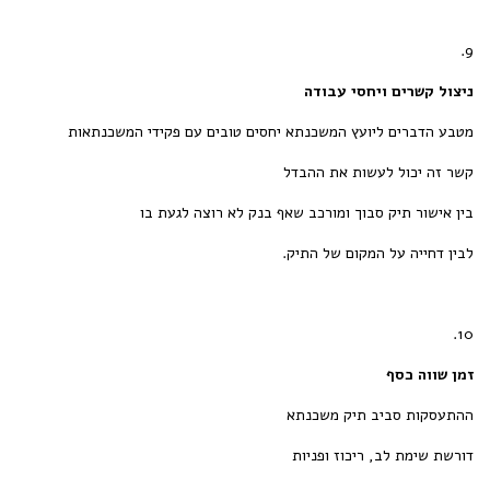
9.
ניצול קשרים ויחסי עבודה
מטבע הדברים ליועץ המשכנתא יחסים טובים עם פקידי המשכנתאות
קשר זה יכול לעשות את ההבדל
בין אישור תיק סבוך ומורכב שאף בנק לא רוצה לגעת בו
לבין דחייה על המקום של התיק.
10.
זמן שווה כסף
ההתעסקות סביב תיק משכנתא
דורשת שימת לב, ריכוז ופניות