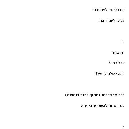
אם נכנסנו למחויבות
עלינו לעמוד בה.
כן
זה ברור
אבל למה?
למה לשלם ליועץ?
הנה 10 סיבות (מתוך רבות נוספות)
למה שווה להשקיע בייעוץ
1.