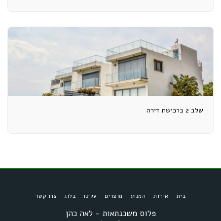
שלב 2 ברכישת דירה
בית
אודות
המנוע
מוצרים
עלינו
בלוג
צרו קשר
פלוס משכנתאות - לאה כהן