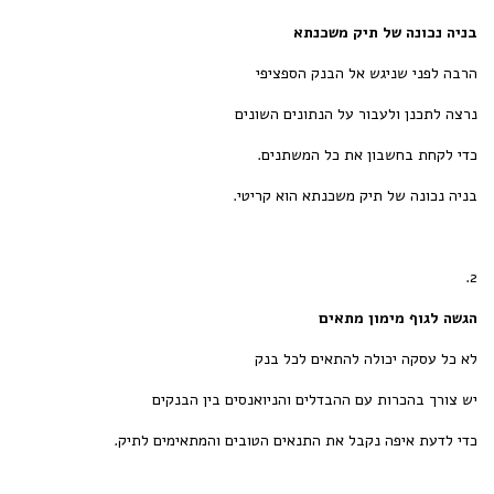
בניה נכונה של תיק משכנתא
הרבה לפני שניגש אל הבנק הספציפי
נרצה לתכנן ולעבור על הנתונים השונים
כדי לקחת בחשבון את כל המשתנים.
בניה נכונה של תיק משכנתא הוא קריטי.
2.
הגשה לגוף מימון מתאים
לא כל עסקה יכולה להתאים לכל בנק
יש צורך בהכרות עם ההבדלים והניואנסים בין הבנקים
כדי לדעת איפה נקבל את התנאים הטובים והמתאימים לתיק.