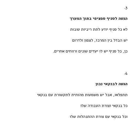
3.
הגשה לסניף ספציפי בתוך המערך
לא כל סניף יודע לתת ריביות טובות
יש הבדל בין המרכז, לצפון ולדרום
כן, כל סניף יש לו יעדים שונים ורווחים אחרים.
4.
הגשה לבנקאי נכון
תתפלאו, אבל יש משמעות מהותית לתקשורת עם בנקאי
כל בנקאי וצורת העבודה שלו
וכל בנקאי עם צורת ההתנהלות שלו