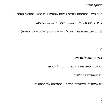
שיתוף אישי
היום היינו בחתימות בסניף ללקוח שהתיק שלו הוגש בחמישי האחרון!!
צריך לדעת מול איזה בנקאי אפשר לתקתק עניינים.
(בסוגריים, אם אתם רוצים להריץ את התיק שלכם - דברו איתי)
5.
בניית תמהיל מדויק
יש אסטרטגיה מאחורי בניית תמהיל ללקוח
יש משמעות למסלולים
יש שיקולים שנלקחים בחשבון בהתאמה של הנתונים.
6.