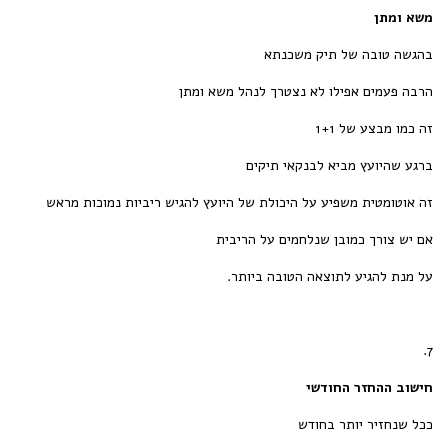
משא ומתן
בהגשה טובה של תיק משכנתא
הרבה פעמים אפילו לא נצטרך לנהל משא ומתן
זה כמו מבצע של 1+1
ברגע שהיועץ מביא לבנקאי תיקים
זה אוטומטית משפיע על היכולת של היועץ להגיש ריביות נמוכות מראש
אם יש צורך כמובן שנלחמים על הריבית
על מנת להגיע לתוצאה הטובה ביותר.
7.
חישוב ההחזר החודשי
ככל שנחזיר יותר בחודש